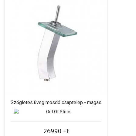
Szögletes üveg mosdó csaptelep - magas
26990 Ft