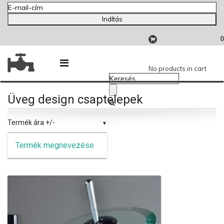
Indítás
0
No products in cart
Üveg design csaptelepek
Termék ára +/-
Termék megnevezése