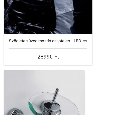
Szögletes üveg mosdó csaptelep - LED-es
28990 Ft