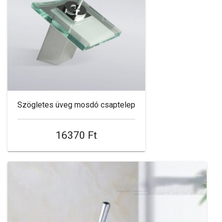
Szögletes üveg mosdó csaptelep
16370 Ft