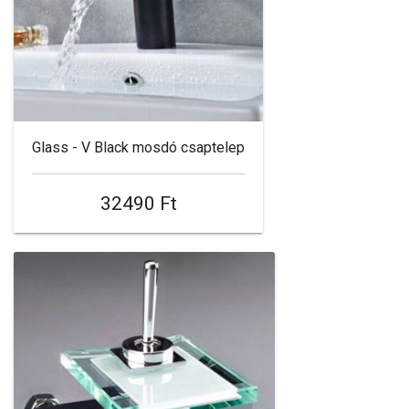
Glass - V Black mosdó csaptelep
32490 Ft