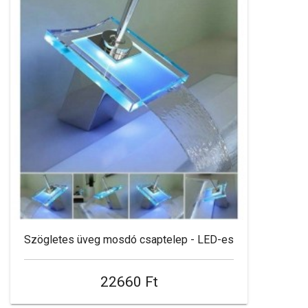
Szögletes üveg mosdó csaptelep - LED-es
22660 Ft