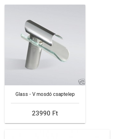
Glass - V mosdó csaptelep
23990 Ft