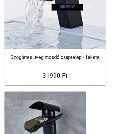
Szögletes üveg mosdó csaptelep - fekete
31990 Ft