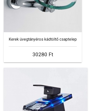
Kerek üvegtányéros kádtöltő csaptelep
30280 Ft