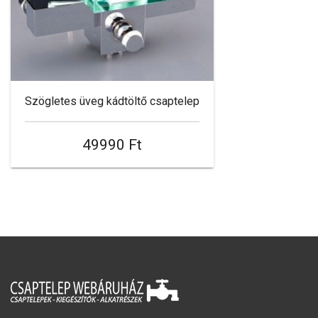
Szögletes üveg kádtöltő csaptelep
49990 Ft