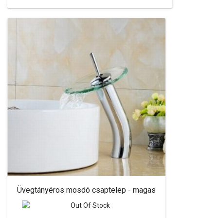
Üvegtányéros mosdó csaptelep - magas