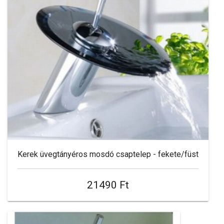
Kerek üvegtányéros mosdó csaptelep - fekete/füst
21490 Ft