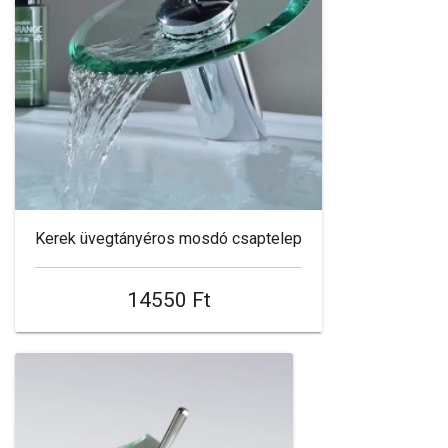
Kerek üvegtányéros mosdó csaptelep
14550 Ft