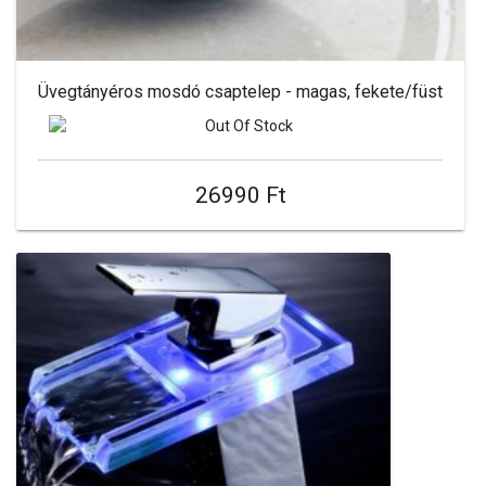
Üvegtányéros mosdó csaptelep - magas, fekete/füst
26990 Ft