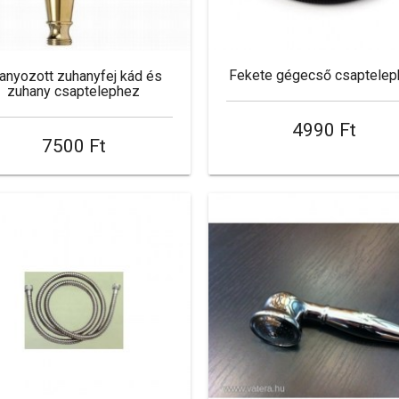
Fekete gégecső csaptelep
anyozott zuhanyfej kád és
zuhany csaptelephez
4990 Ft
7500 Ft