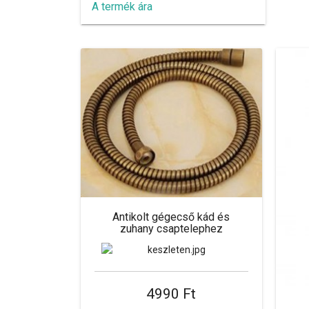
A termék ára
Antikolt gégecső kád és
zuhany csaptelephez
4990 Ft