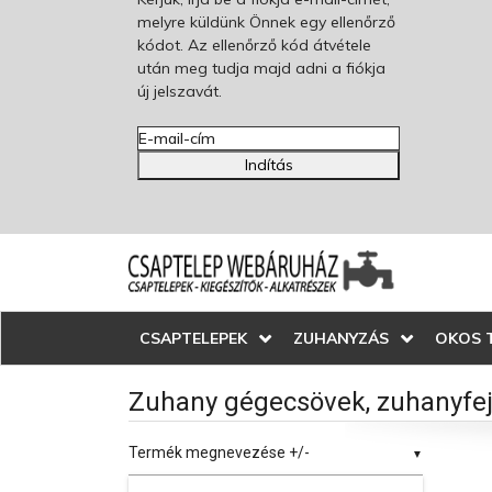
melyre küldünk Önnek egy ellenőrző
kódot. Az ellenőrző kód átvétele
után meg tudja majd adni a fiókja
új jelszavát.
Indítás
CSAPTELEPEK
ZUHANYZÁS
OKOS 
Zuhany gégecsövek, zuhanyfe
Termék megnevezése +/-