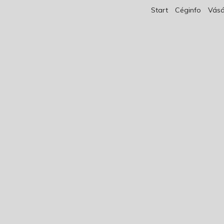
Start
Céginfo
Vásá