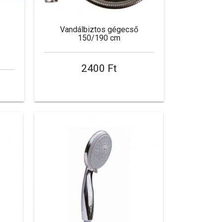
Vandálbiztos gégecső
150/190 cm
2400 Ft