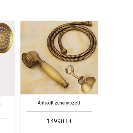
Antikolt zuhanyszett
s
14990 Ft