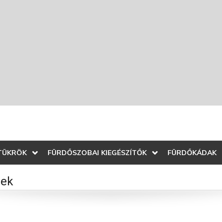
TÜKRÖK
FÜRDŐSZOBAI KIEGÉSZÍTŐK
FÜRDŐKÁDAK
jek