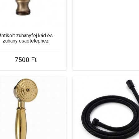
Antikolt zuhanyfej kád és
zuhany csaptelephez
7500 Ft