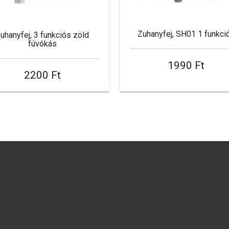
Zuhanyfej, SH01 1 funkci
uhanyfej, 3 funkciós zöld
fúvókás
1990 Ft
2200 Ft