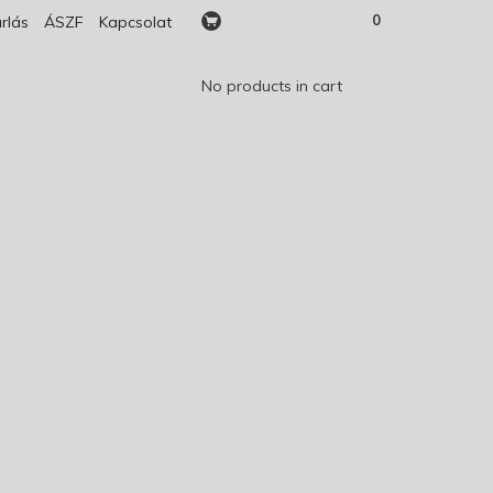
0
rlás
ÁSZF
Kapcsolat
No products in cart