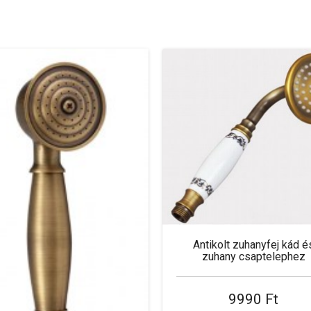
Antikolt zuhanyfej kád é
zuhany csaptelephez
9990 Ft