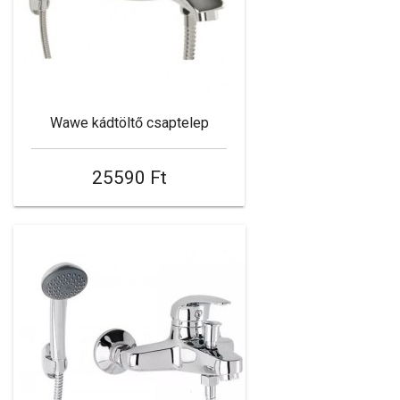
Wawe kádtöltő csaptelep
25590 Ft