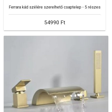
Ferrara kád szélére szerelhető csaptelep - 5 részes
54990 Ft