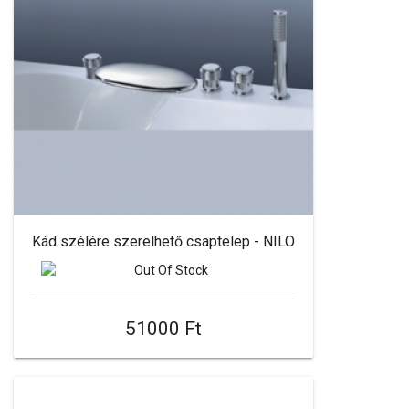
Kád szélére szerelhető csaptelep - NILO
51000 Ft