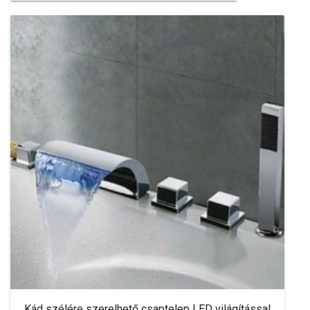
Kád szélére szerelhető csaptelep LED világítással