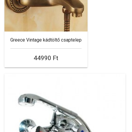
Greece Vintage kádtöltő csaptelep
44990 Ft