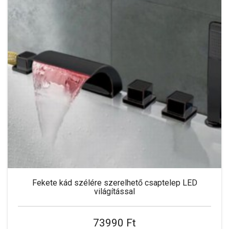
Fekete kád szélére szerelhető csaptelep LED
világítással
73990 Ft