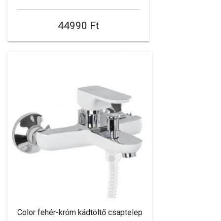
44990 Ft
Color fehér-króm kádtöltő csaptelep