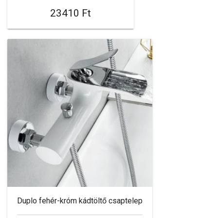
23410 Ft
Duplo fehér-króm kádtöltő csaptelep