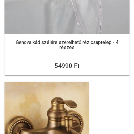
Genova kád szélére szerelhető réz csaptelep - 4
részes
54990 Ft