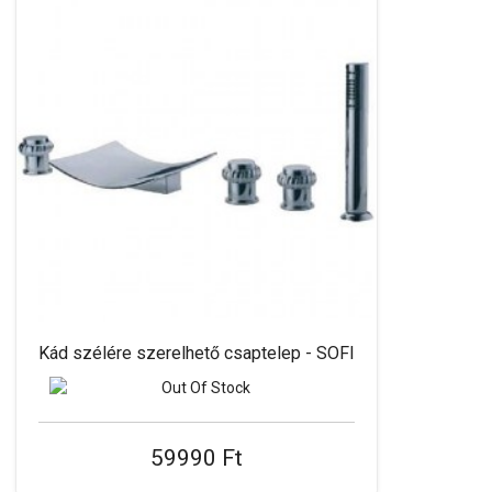
Kád szélére szerelhető csaptelep - SOFI
59990 Ft