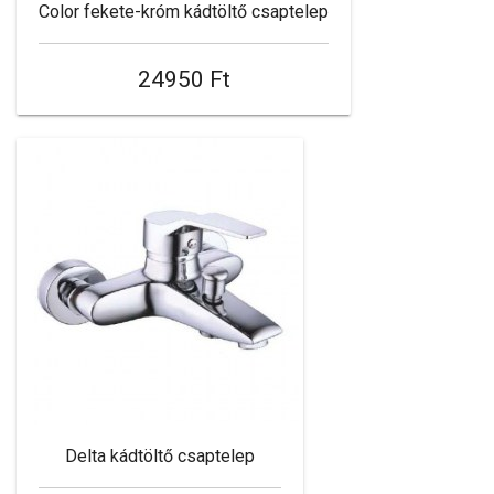
Color fekete-króm kádtöltő csaptelep
24950 Ft
Delta kádtöltő csaptelep