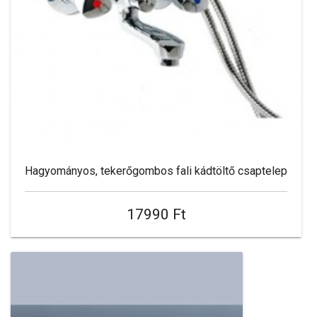
Hagyományos, tekerőgombos fali kádtöltő csaptelep
17990 Ft