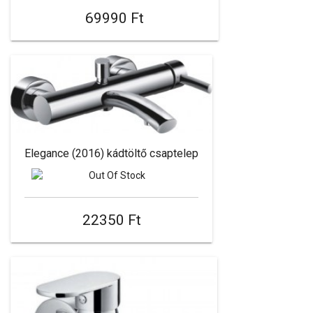
69990 Ft
Elegance (2016) kádtöltő csaptelep
22350 Ft