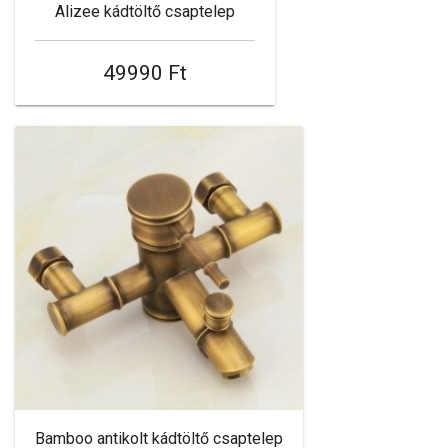
Alizee kádtöltő csaptelep
49990 Ft
Bamboo antikolt kádtöltő csaptelep