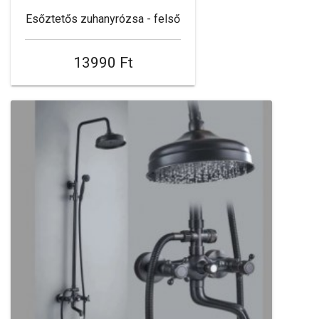
Esőztetős zuhanyrózsa - felső
13990 Ft