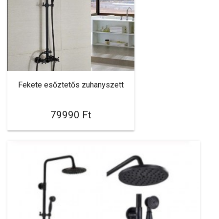
Fekete esőztetős zuhanyszett
79990 Ft