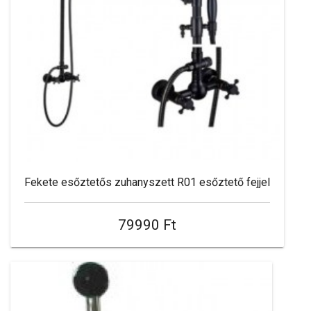
Fekete esőztetős zuhanyszett R01 esőztető fejjel
79990 Ft