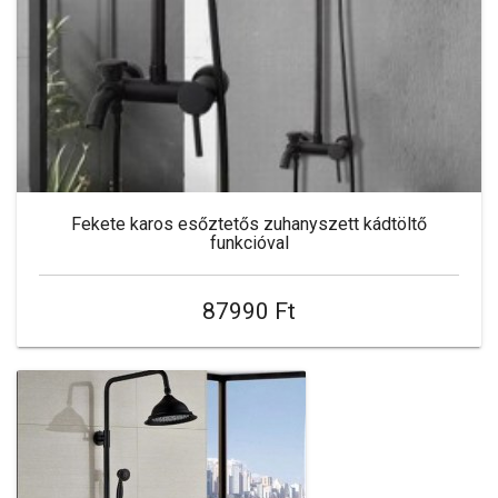
Fekete karos esőztetős zuhanyszett kádtöltő
funkcióval
87990 Ft