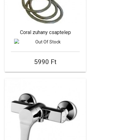
Coral zuhany csaptelep
5990 Ft