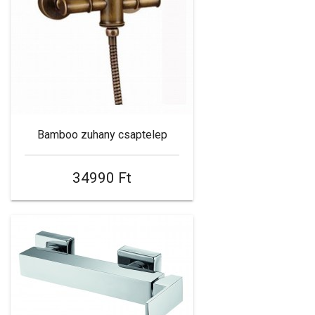
Bamboo zuhany csaptelep
34990 Ft