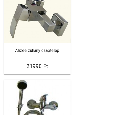
Alizee zuhany csaptelep
21990 Ft