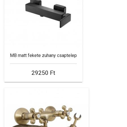
MB matt fekete zuhany csaptelep
29250 Ft