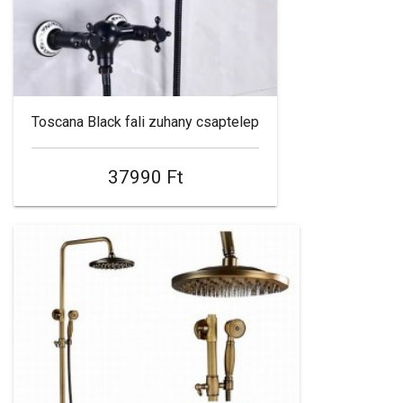
Toscana Black fali zuhany csaptelep
37990 Ft