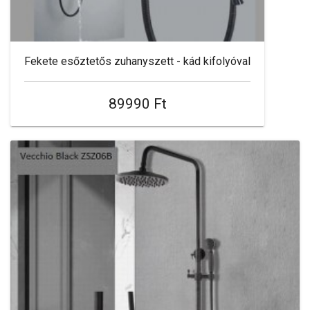
Fekete esőztetős zuhanyszett - kád kifolyóval
89990 Ft