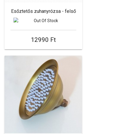
Esőztetős zuhanyrózsa - felső
12990 Ft