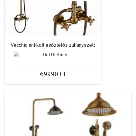
Vecchio antikolt esőztetős zuhanyszett
69990 Ft