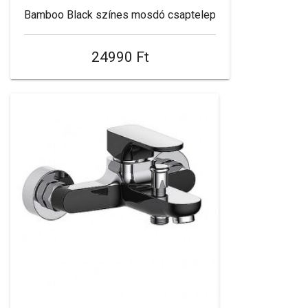
Bamboo Black színes mosdó csaptelep
24990 Ft