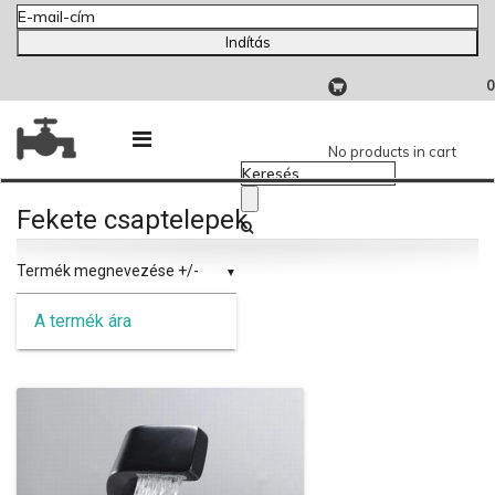
Indítás
0
No products in cart
Fekete csaptelepek
Termék megnevezése +/-
A termék ára