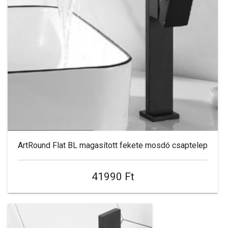
ArtRound Flat BL magasított fekete mosdó csaptelep
41990 Ft