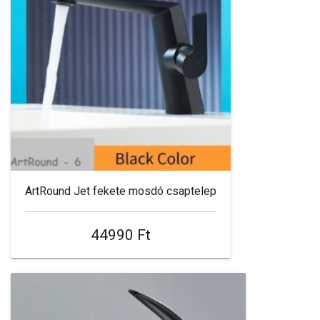
ArtRound Jet fekete mosdó csaptelep
44990 Ft