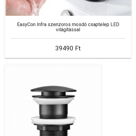
EasyCon Infra szenzoros mosdó csaptelep LED
világítással
39490 Ft