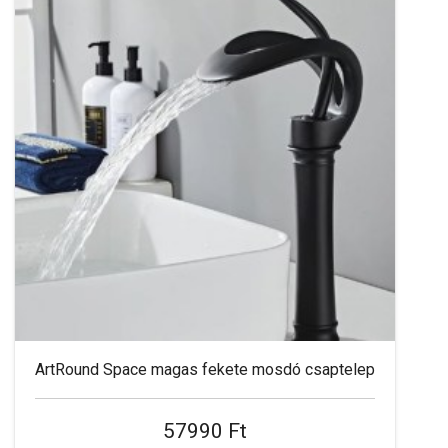
ArtRound Space magas fekete mosdó csaptelep
57990 Ft