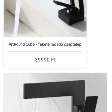
ArtRound Cube - fekete mosdó csaptelep
39990 Ft