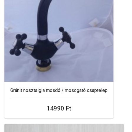
Gránit nosztalgia mosdó / mosogató csaptelep
14990 Ft