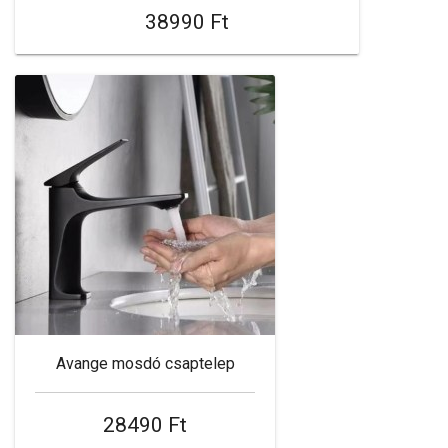
38990 Ft
Avange mosdó csaptelep
28490 Ft