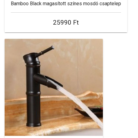
Bamboo Black magasított színes mosdó csaptelep
25990 Ft