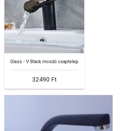
Glass - V Black mosdó csaptelep
32490 Ft