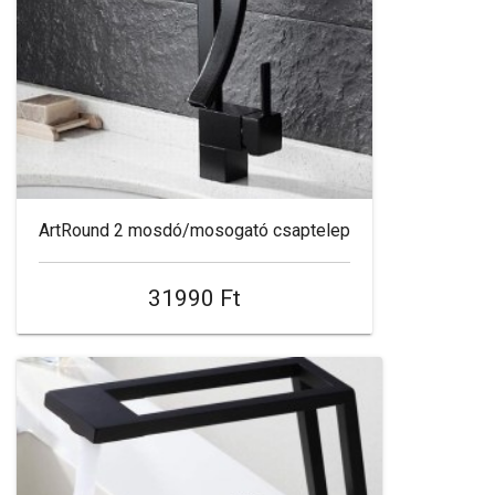
ArtRound 2 mosdó/mosogató csaptelep
31990 Ft