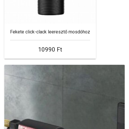
Fekete click-clack leeresztő mosdóhoz
10990 Ft