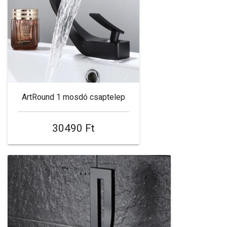
ArtRound 1 mosdó csaptelep
30490 Ft