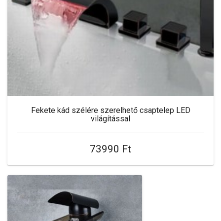
Fekete kád szélére szerelhető csaptelep LED
világítással
73990 Ft