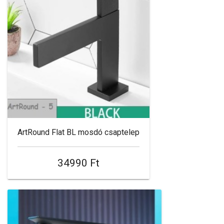
ArtRound Flat BL mosdó csaptelep
34990 Ft