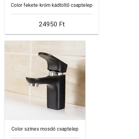
Color fekete-króm kádtöltő csaptelep
24950 Ft
Color színes mosdó csaptelep