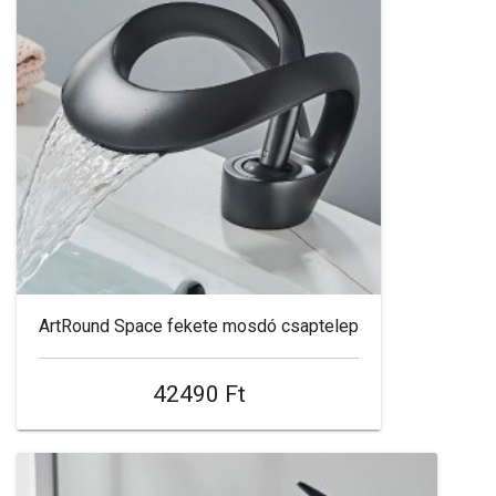
ArtRound Space fekete mosdó csaptelep
42490 Ft