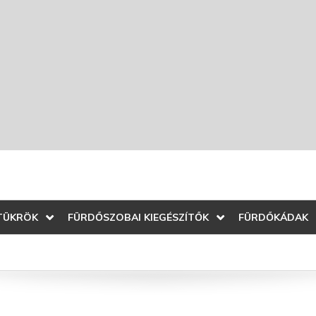
TÜKRÖK
FÜRDŐSZOBAI KIEGÉSZÍTŐK
FÜRDŐKÁDAK