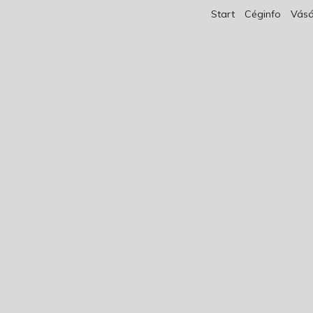
Start
Céginfo
Vásá