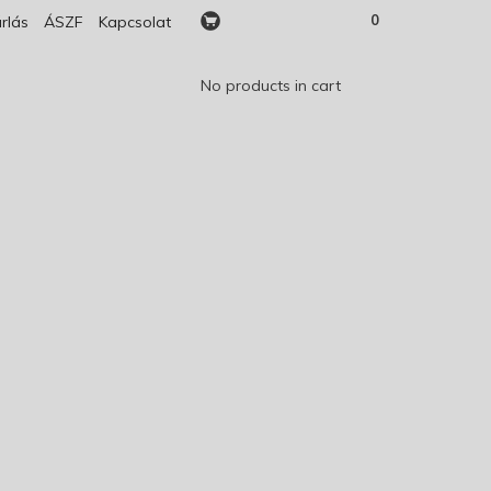
0
rlás
ÁSZF
Kapcsolat
No products in cart