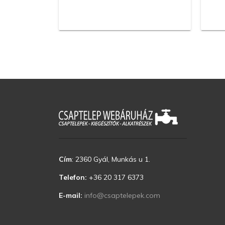
Cím
:
2360 Gyál, Munkás u 1.
Telefon:
+36 20 317 6373
E-mail:
info@csaptelepek.com