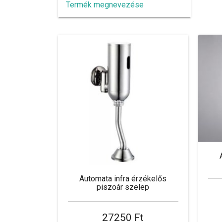
Termék megnevezése
Automata infra érzékelős
piszoár szelep
27250 Ft