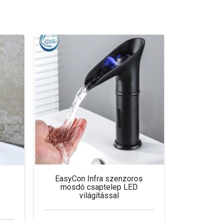
EasyCon Infra szenzoros
mosdó csaptelep LED
világítással