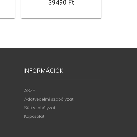
39490 Ft
INFORMÁCIÓK
ÁSZF
Adatvédelmi szabályzat
Süti szabályzat
Kapcsolat