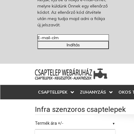
melyre küldünk Önnek egy ellenőrző
kódot. Az ellenőrző kód átvétele
után meg tudja majd adni a fiókja
új jelszavát.
Indítás
CSAPTELEPEK
ZUHANYZÁS
OKOS 
Infra szenzoros csaptelepek
Termék ára +/-