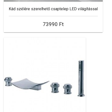
Kád szélére szerelhető csaptelep LED világítással
73990 Ft