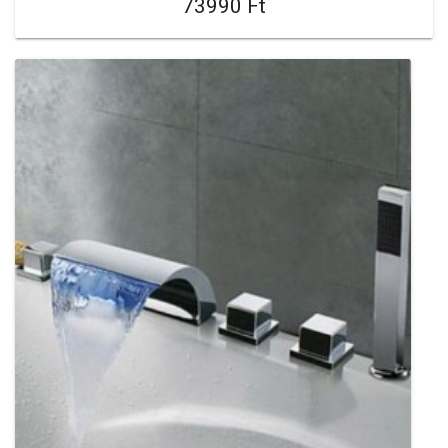
73990 Ft