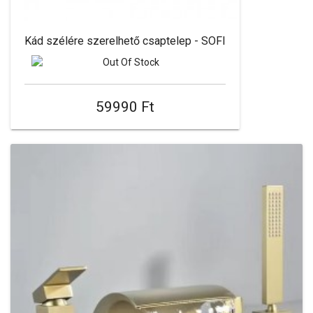
Kád szélére szerelhető csaptelep - SOFI
59990 Ft