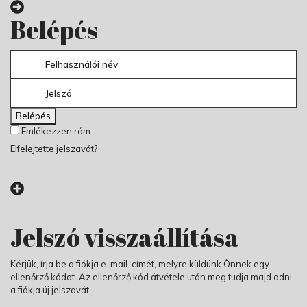
Belépés
Belépés
Emlékezzen rám
Elfelejtette jelszavát?
Jelszó visszaállítása
Kérjük, írja be a fiókja e-mail-címét, melyre küldünk Önnek egy
ellenőrző kódot. Az ellenőrző kód átvétele után meg tudja majd adni
a fiókja új jelszavát.