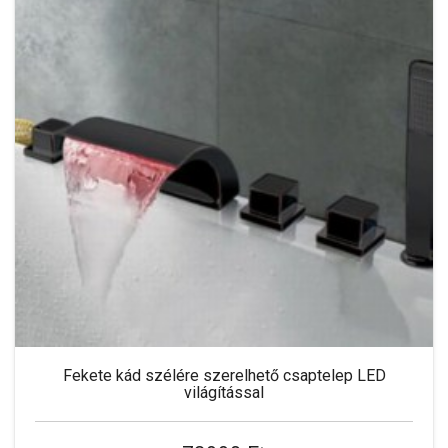
Fekete kád szélére szerelhető csaptelep LED
világítással