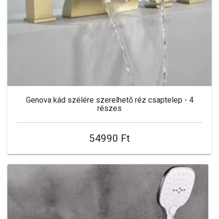
Genova kád szélére szerelhető réz csaptelep - 4
részes
54990 Ft