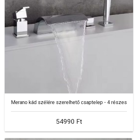
Merano kád szélére szerelhető csaptelep - 4 részes
54990 Ft