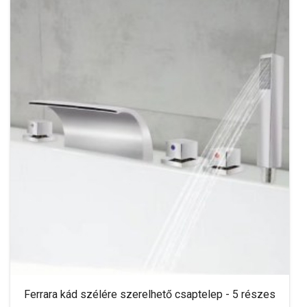
Ferrara kád szélére szerelhető csaptelep - 5 részes