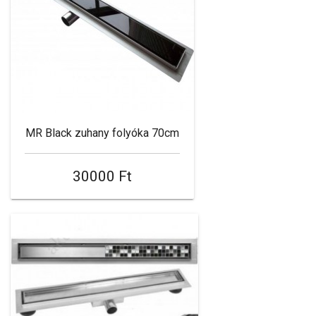
MR Black zuhany folyóka 70cm
30000 Ft