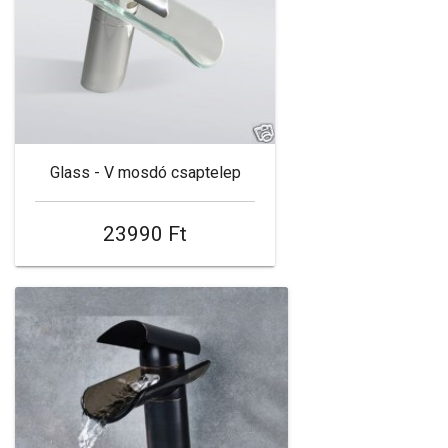
Glass - V mosdó csaptelep
23990 Ft