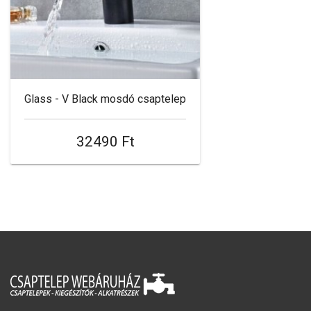
Glass - V Black mosdó csaptelep
32490 Ft