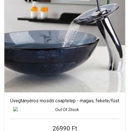
Üvegtányéros mosdó csaptelep - magas, fekete/füst
26990 Ft