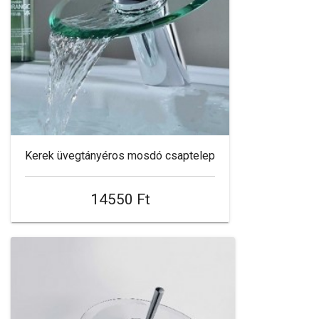
Kerek üvegtányéros mosdó csaptelep
14550 Ft