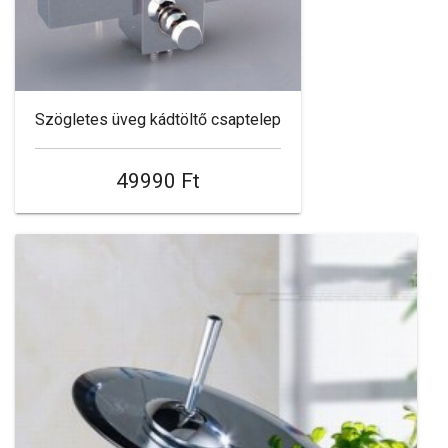
Szögletes üveg kádtöltő csaptelep
49990 Ft