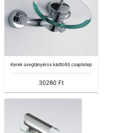
Kerek üvegtányéros kádtöltő csaptelep
30280 Ft