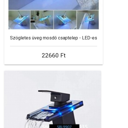
Szögletes üveg mosdó csaptelep - LED-es
22660 Ft