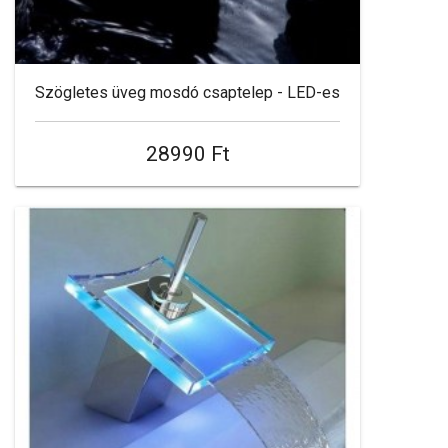
Szögletes üveg mosdó csaptelep - LED-es
28990 Ft