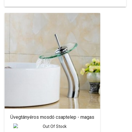
Üvegtányéros mosdó csaptelep - magas