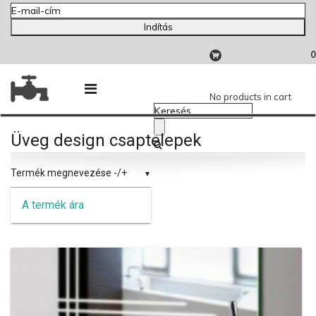
Indítás
0
No products in cart
Üveg design csaptelepek
Termék megnevezése -/+
A termék ára