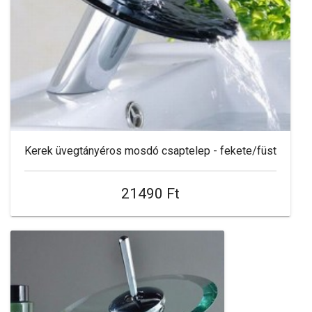
Kerek üvegtányéros mosdó csaptelep - fekete/füst
21490 Ft