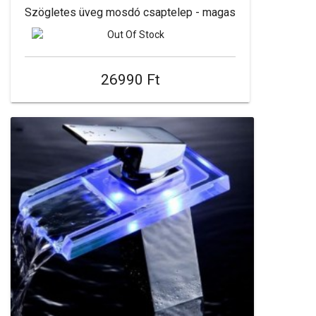
Szögletes üveg mosdó csaptelep - magas
26990 Ft