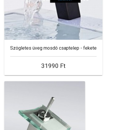
Szögletes üveg mosdó csaptelep - fekete
31990 Ft