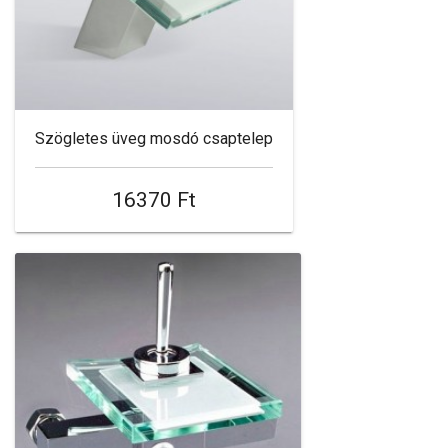
Szögletes üveg mosdó csaptelep
16370 Ft